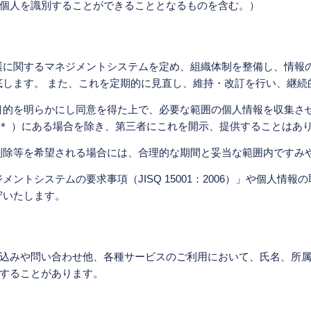
個人を識別することができることとなるものを含む。）
護に関するマネジメントシステムを定め、組織体制を整備し、情報
底します。 また、これを定期的に見直し、維持・改訂を行い、継続
目的を明らかにし同意を得た上で、必要な範囲の個人情報を収集さ
 ＊ ）にある場合を除き、第三者にこれを開示、提供することはあ
削除等を希望される場合には、合理的な期間と妥当な範囲内ですみ
ントシステムの要求事項（JISQ 15001：2006）」や個人情
守いたします。
込みや問い合わせ他、各種サービスのご利用において、氏名、所
することがあります。