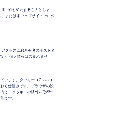
利用目的を変更するものとしま
し、または本ウェブサイト上に公
、アクセス回線所有者のホスト名
すが、個人情報は含まれませ
います。クッキー（Cookie）
ておく仕組みです。ブラウザの設
囲内で、クッキーの情報を取得す
可能です。