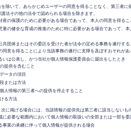
合を除いて、あらかじめユーザーの同意を得ることなく、第三者に
保護法その他の法令で認められる場合を除きます。
財産の保護のために必要がある場合であって、本人の同意を得るこ
児童の健全な育成の推進のために特に必要がある場合であって、本
公共団体またはその委託を受けた者が法令の定める事務を遂行する
の同意を得ることにより当該事務の遂行に支障を及ぼすおそれがあ
るいは公表し、かつ当社が個人情報保護委員会に届出をしたとき
の提供を含むこと
データの項目
段または方法
個人情報の第三者への提供を停止すること
ける方法
、次に掲げる場合には、当該情報の提供先は第三者に該当しないも
成に必要な範囲内において個人情報の取扱いの全部または一部を委
る事業の承継に伴って個人情報が提供される場合