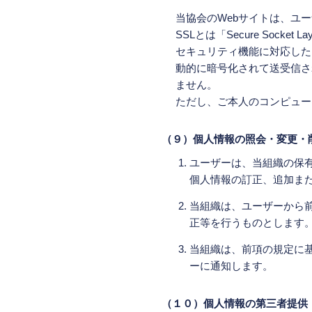
当協会のWebサイトは、ユ
SSLとは「Secure Soc
セキュリティ機能に対応した
動的に暗号化されて送受信さ
ません。
ただし、ご本人のコンピュー
（９）個人情報の照会・変更・
ユーザーは、当組織の保
個人情報の訂正、追加ま
当組織は、ユーザーから
正等を行うものとします
当組織は、前項の規定に
ーに通知します。
（１０）個人情報の第三者提供