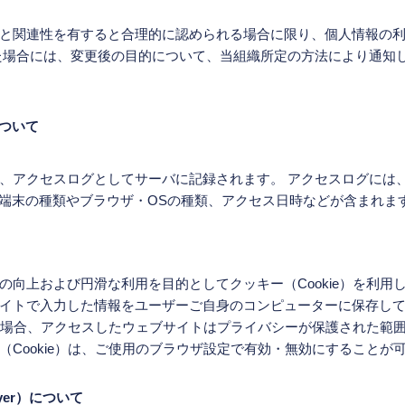
と関連性を有すると合理的に認められる場合に限り、個人情報の
た場合には、変更後の目的について、当組織所定の方法により通知
について
、アクセスログとしてサーバに記録されます。 アクセスログには
る端末の種類やブラウザ・OSの種類、アクセス日時などが含まれま
向上および円滑な利用を目的としてクッキー（Cookie）を利用して
イトで入力した情報をユーザーご自身のコンピューターに保存し
ている場合、アクセスしたウェブサイトはプライバシーが保護された範
（Cookie）は、ご使用のブラウザ設定で有効・無効にすることが
Layer）について