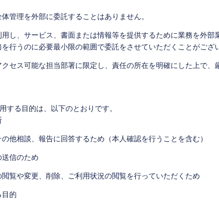
全体管理を外部に委託することはありません。
利用し、サービス、書面または情報等を提供するために業務を外部
務を行うのに必要最小限の範囲で委託をさせていただくことがござ
アクセス可能な担当部署に限定し、責任の所在を明確にした上で、
用する目的は、以下のとおりです。
断
その他相談、報告に回答するため（本人確認を行うことを含む）
の送信のため
の閲覧や変更、削除、ご利用状況の閲覧を行っていただくため
る目的