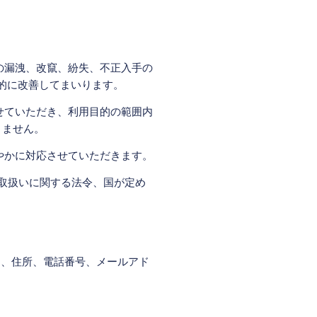
の漏洩、改竄、紛失、不正入手の
的に改善してまいります。
せていただき、利用目的の範囲内
りません。
やかに対応させていただきます。
報の取扱いに関する法令、国が定め
属、住所、電話番号、メールアド