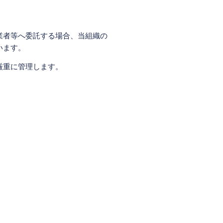
業者等へ委託する場合、当組織の
います。
厳重に管理します。