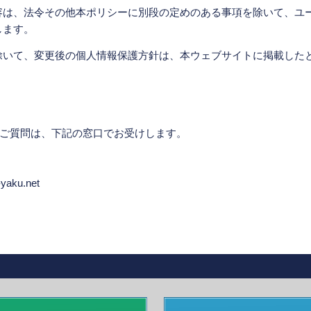
容は、法令その他本ポリシーに別段の定めのある事項を除いて、ユ
します。
除いて、変更後の個人情報保護方針は、本ウェブサイトに掲載した
ご質問は、下記の窓口でお受けします。
ku.net