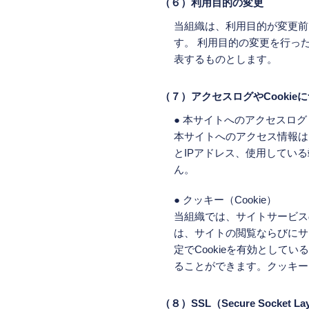
（６）利用目的の変更
当組織は、利用目的が変更前
す。 利用目的の変更を行っ
表するものとします。
（７）アクセスログやCookie
● 本サイトへのアクセスログ
本サイトへのアクセス情報は
とIPアドレス、使用してい
ん。
● クッキー（Cookie）
当組織では、サイトサービスの
は、サイトの閲覧ならびにサ
定でCookieを有効とし
ることができます。クッキー
（８）SSL（Secure Socket 