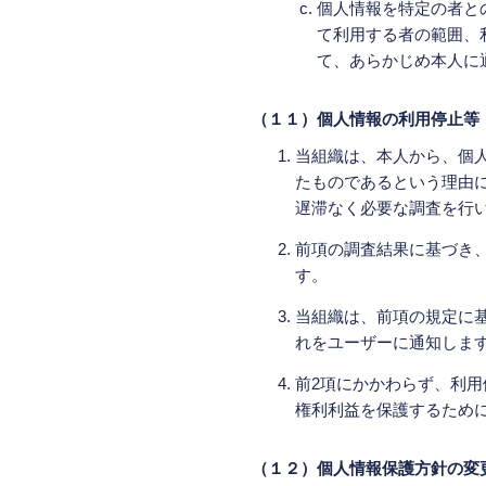
個人情報を特定の者と
て利用する者の範囲、
て、あらかじめ本人に
（１１）個人情報の利用停止等
当組織は、本人から、個
たものであるという理由
遅滞なく必要な調査を行
前項の調査結果に基づき
す。
当組織は、前項の規定に
れをユーザーに通知しま
前2項にかかわらず、利
権利利益を保護するため
（１２）個人情報保護方針の変