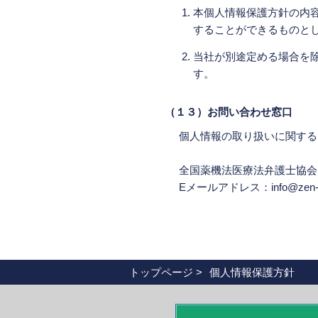
本個人情報保護方針の内
することができるものと
当社が別途定める場合を
す。
（１３）お問い合わせ窓口
個人情報の取り扱いに関する
全国薬機法医療法弁護士協会
Eメールアドレス：info@zen-ya
トップページ
個人情報保護方針