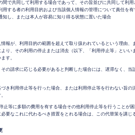
の間で共同して利用する場合であって、その旨並びに共同して利用
利用する者の利用目的および当該個人情報の管理について責任を有
通知し、または本人が容易に知り得る状態に置いた場合
人情報が、利用目的の範囲を超えて取り扱われているという理由、
により、その利用の停止または消去（以下、「利用停止等」といい
います。
、その請求に応じる必要があると判断した場合には、遅滞なく、当
基づき利用停止等を行った場合、または利用停止等を行わない旨の
す。
用停止等に多額の費用を有する場合その他利用停止等を行うことが
に必要なこれに代わるべき措置をとれる場合は、この代替策を講じ
更